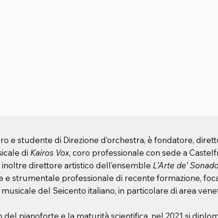
oro e studente di Direzione d’orchestra, è fondatore, diret
sicale di
Kairos Vox
, coro professionale con sede a Castel
 inoltre direttore artistico dell’ensemble
L’Arte de’ Sonado
 e strumentale professionale di recente formazione, foca
 musicale del Seicento italiano, in particolare di area vene
 del pianoforte e la maturità scientifica, nel 2021 si diplo