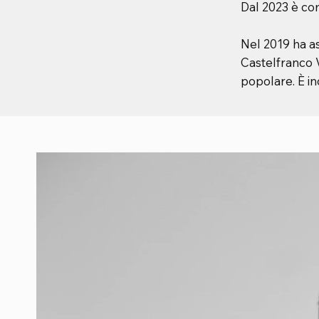
Dal 2023 è co
Nel 2019 ha as
Castelfranco V
popolare. È in