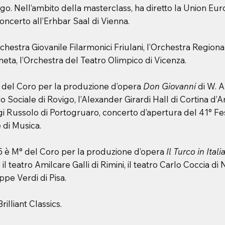
go. Nell’ambito della masterclass, ha diretto la Union Eu
oncerto all’Erhbar Saal di Vienna.
rchestra Giovanile Filarmonici Friulani, l’Orchestra Regiona
eta, l’Orchestra del Teatro Olimpico di Vicenza.
 del Coro per la produzione d’opera
Don Giovanni
di W. A
ro Sociale di Rovigo, l’Alexander Girardi Hall di Cortina d
igi Russolo di Portogruaro, concerto d’apertura del 41° Fes
 di Musica.
 è M° del Coro per la produzione d’opera
Il Turco in Itali
il teatro Amilcare Galli di Rimini, il teatro Carlo Coccia di
eppe Verdi di Pisa.
rilliant Classics.