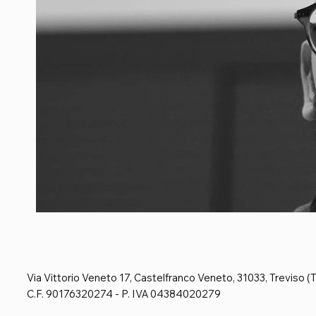
Via Vittorio Veneto 17, Castelfranco Veneto, 31033, Treviso (
C.F. 90176320274 - P. IVA 04384020279