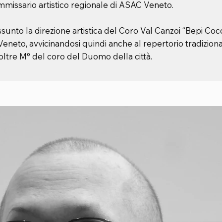
mmissario artistico regionale di ASAC Veneto.
sunto la direzione artistica del Coro Val Canzoi “Bepi Cocc
eneto, avvicinandosi quindi anche al repertorio tradizion
oltre M° del coro del Duomo della città.