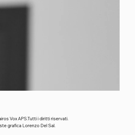
os Vox APS.Tutti i diritti riservati.
te grafica Lorenzo Del Sal.